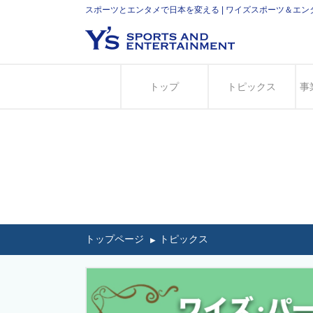
スポーツとエンタメで日本を変える | ワイズスポーツ＆エ
トップ
トピックス
事
トップページ
トピックス