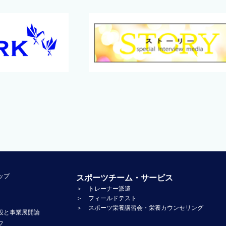
ップ
スポーツチーム・サービス
＞ トレーナー派遣
＞ フィールドテスト
＞ スポーツ栄養講習会・栄養カウンセリング
設と事業展開論
フ