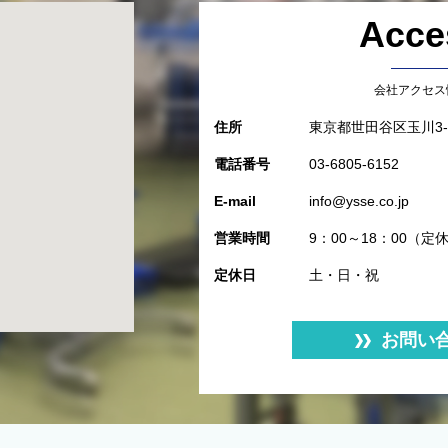
Acce
会社アクセス
住所
東京都世田谷区玉川3-4
電話番号
03-6805-6152
E-mail
info@ysse.co.jp
営業時間
9：00～18：00（
定休日
土・日・祝
お問い