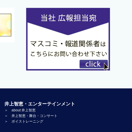
井上智恵・エンターテインメント
＞ about 井上智恵
＞ 井上智恵・舞台・コンサート
＞ ボイストレーニング