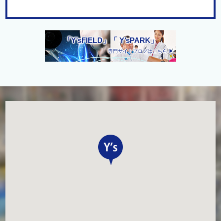
「Y’sFIELD」「 Y’sPARK」
専門サイトブログはこちら ▶