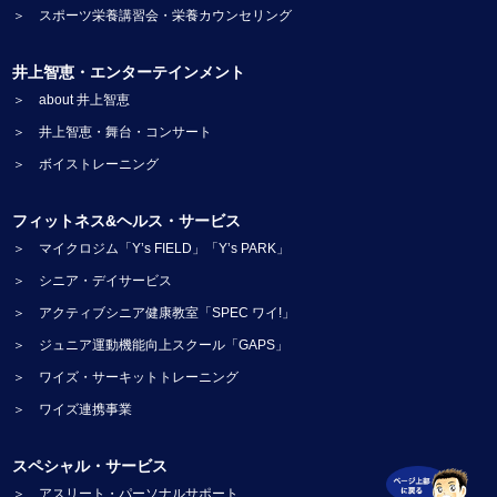
＞ スポーツ栄養講習会・栄養カウンセリング
井上智恵・エンターテインメント
＞ about 井上智恵
＞ 井上智恵・舞台・コンサート
＞ ボイストレーニング
フィットネス&ヘルス・サービス
＞ マイクロジム「Y’s FIELD」「Y’s PARK」
＞ シニア・デイサービス
＞ アクティブシニア健康教室「SPEC ワイ!」
＞ ジュニア運動機能向上スクール「GAPS」
＞ ワイズ・サーキットトレーニング
＞ ワイズ連携事業
スペシャル・サービス
＞ アスリート・パーソナルサポート