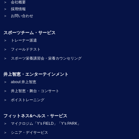
＞ 会社概要
＞ 採用情報
＞ お問い合わせ
スポーツチーム・サービス
＞ トレーナー派遣
＞ フィールドテスト
＞ スポーツ栄養講習会・栄養カウンセリング
井上智恵・エンターテインメント
＞ about 井上智恵
＞ 井上智恵・舞台・コンサート
＞ ボイストレーニング
フィットネス&ヘルス・サービス
＞ マイクロジム「Y’s FIELD」「Y’s PARK」
＞ シニア・デイサービス