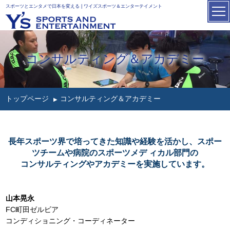
スポーツとエンタメで日本を変える | ワイズスポーツ＆エンターテイメント
コンサルティング＆アカデミー
トップページ
コンサルティング＆アカデミー
長年スポーツ界で培ってきた知識や経験を活かし、スポー
ツチームや病院のスポーツメデ ィカル部門の
コンサルティングやアカデミーを実施しています。
山本晃永
FC町田ゼルビア
コンディショニング・コーディネーター