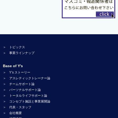
＞ トピックス
＞ 事業ラインナップ
Base of Y's
＞ Y’s ストーリー
＞ アスレティックトレーナー論
＞ チームサポート論
＞ パーソナルサポート論
＞ トータルライフサポート論
＞ コンセプト施設と事業展開論
＞ 代表・スタッフ
＞ 会社概要