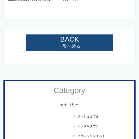
BACK
一覧へ戻る
Category
カテゴリー
＞
プッシュ＆プル
＞
アップ＆ダウン
＞
ソラシックツイスト