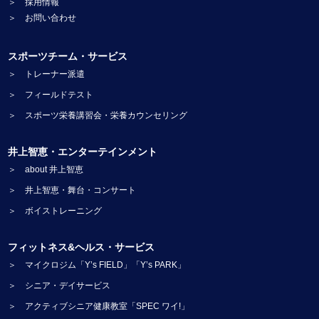
＞ 採用情報
＞ お問い合わせ
スポーツチーム・サービス
＞ トレーナー派遣
＞ フィールドテスト
＞ スポーツ栄養講習会・栄養カウンセリング
井上智恵・エンターテインメント
＞ about 井上智恵
＞ 井上智恵・舞台・コンサート
＞ ボイストレーニング
フィットネス&ヘルス・サービス
＞ マイクロジム「Y’s FIELD」「Y’s PARK」
＞ シニア・デイサービス
＞ アクティブシニア健康教室「SPEC ワイ!」