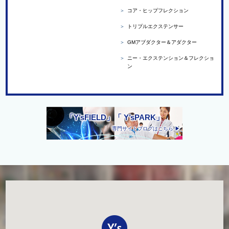
＞
コア・ヒップフレクション
＞
トリプルエクステンサー
＞
GMアブダクター＆アダクター
＞
ニー・エクステンション＆フレクショ
ン
「Y’sFIELD」「 Y’sPARK」
専門サイトブログはこちら ▶