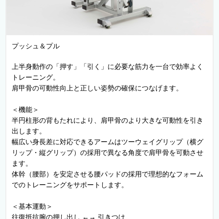
プッシュ＆プル
上半身動作の「押す」「引く」に必要な筋力を一台で効率よく
トレーニング。
肩甲骨の可動性向上と正しい姿勢の確保につなげます。
＜機能＞
半円柱形の背もたれにより、肩甲骨のより大きな可動性を引き
出します。
幅広い身長差に対応できるアームはツーウェイグリップ（横グ
リップ・縦グリップ）の採用で異なる角度で肩甲骨を可動させ
ます。
体幹（腰部）を安定させる腰パッドの採用で理想的なフォーム
でのトレーニングをサポートします。
＜基本運動＞
往復抵抗腕の押し出し ←→ 引きつけ