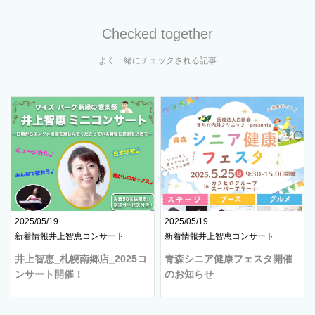
Checked together
よく一緒にチェックされる記事
2025/05/19
2025/05/19
新着情報井上智恵コンサート
新着情報井上智恵コンサート
井上智恵_札幌南郷店_2025コ
青森シニア健康フェスタ開催
ンサート開催！
のお知らせ