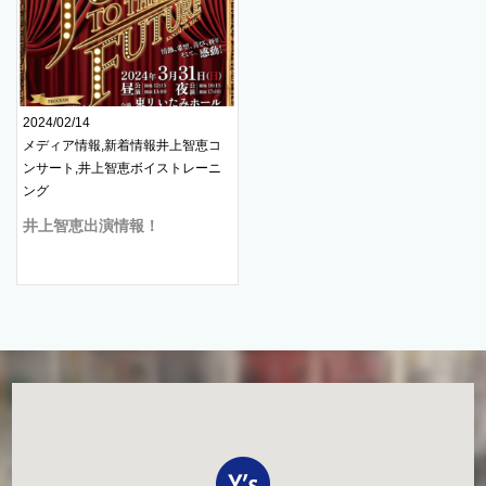
2024/02/14
メディア情報,新着情報井上智恵コ
ンサート,井上智恵ボイストレーニ
ング
井上智恵出演情報！