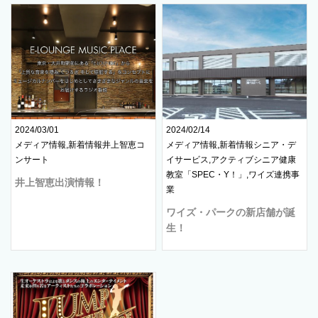
2024/03/01
2024/02/14
メディア情報,新着情報井上智恵コ
メディア情報,新着情報シニア・デ
ンサート
イサービス,アクティブシニア健康
教室「SPEC・Y！」,ワイズ連携事
井上智恵出演情報！
業
ワイズ・パークの新店舗が誕
生！