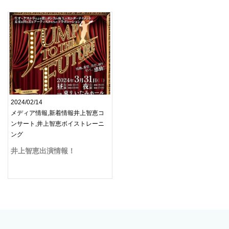
2024/02/14
メディア情報,新着情報井上智恵コ
ンサート,井上智恵ボイストレーニ
ング
井上智恵出演情報！