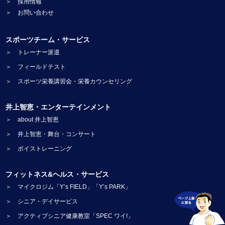
＞ 採用情報
＞ お問い合わせ
スポーツチーム・サービス
＞ トレーナー派遣
＞ フィールドテスト
＞ スポーツ栄養講習会・栄養カウンセリング
井上智恵・エンターテインメント
＞ about 井上智恵
＞ 井上智恵・舞台・コンサート
＞ ボイストレーニング
フィットネス&ヘルス・サービス
＞ マイクロジム「Y’s FIELD」「Y’s PARK」
＞ シニア・デイサービス
＞ アクティブシニア健康教室「SPEC ワイ!」