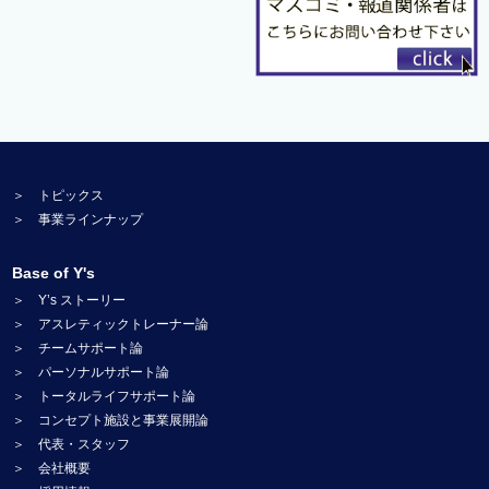
＞ トピックス
＞ 事業ラインナップ
Base of Y's
＞ Y’s ストーリー
＞ アスレティックトレーナー論
＞ チームサポート論
＞ パーソナルサポート論
＞ トータルライフサポート論
＞ コンセプト施設と事業展開論
＞ 代表・スタッフ
＞ 会社概要