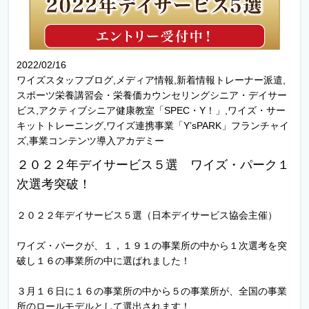
2022/02/16
ワイズスタッフブログ,メディア情報,新着情報トレーナー派遣,
スポーツ栄養講習会・栄養価カウンセリングシニア・デイサー
ビス,アクティブシニア健康教室「SPEC・Y！」,ワイズ・サー
キットトレーニング,ワイズ連携事業「Y’sPARK」フランチャイ
ズ,事業コンテンツ導入アカデミー
２０２２年デイサービス５選 ワイズ・パーク１
次選考突破！
２０２２年デイサービス５選（日本デイサービス協会主催）
ワイズ・パークが、１，１９１の事業所の中から１次選考を突
破し１６の事業所の中に選ばれました！
３月１６日に１６の事業所の中から５の事業所が、全国の事業
所のロールモデルとして選出されます！